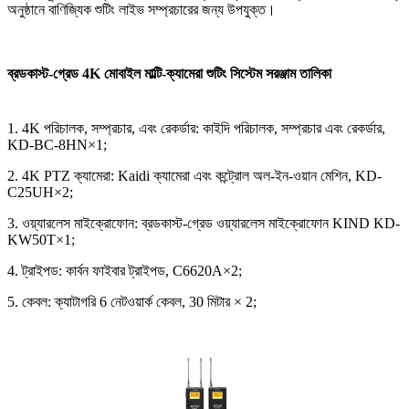
অনুষ্ঠানে বাণিজ্যিক শুটিং লাইভ সম্প্রচারের জন্য উপযুক্ত।
ব্রডকাস্ট-গ্রেড 4K মোবাইল মাল্টি-ক্যামেরা শুটিং সিস্টেম সরঞ্জাম তালিকা
1. 4K পরিচালক, সম্প্রচার, এবং রেকর্ডার: কাইদি পরিচালক, সম্প্রচার এবং রেকর্ডার,
KD-BC-8HN×1;
2. 4K PTZ ক্যামেরা: Kaidi ক্যামেরা এবং কন্ট্রোল অল-ইন-ওয়ান মেশিন, KD-
C25UH×2;
3. ওয়্যারলেস মাইক্রোফোন: ব্রডকাস্ট-গ্রেড ওয়্যারলেস মাইক্রোফোন KIND KD-
KW50T×1;
4. ট্রাইপড: কার্বন ফাইবার ট্রাইপড, C6620A×2;
5. কেবল: ক্যাটাগরি 6 নেটওয়ার্ক কেবল, 30 মিটার × 2;