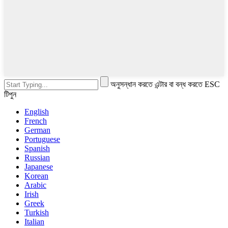
অনুসন্ধান করতে এন্টার বা বন্ধ করতে ESC
টিপুন
English
French
German
Portuguese
Spanish
Russian
Japanese
Korean
Arabic
Irish
Greek
Turkish
Italian