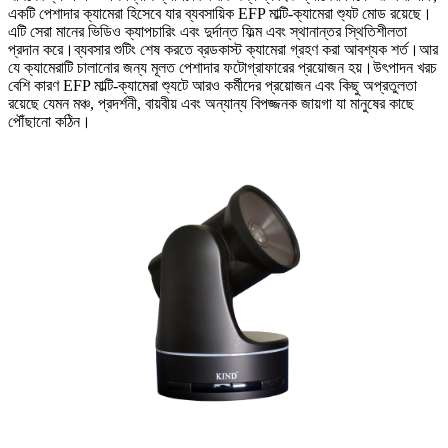
একটি পেশাদার ক্যামেরা হিসেবে যার ব্যবসায়িক EFP মাল্টি-ক্যামেরা শ্যুট মোড রয়েছে।
এটি সেরা মানের ভিডিও ক্যাপচারিং এবং দুর্দান্ত ফিল্ম এবং স্থানান্তর স্থিতিশীলতা
প্রদান করে।ব্যবসার শুটিং শেষ করতে ব্রডকাস্ট ক্যামেরা গ্রহণ করা আবশ্যক শর্ত।আর
যে ক্যামেরাটি চালানোর জন্য মূলত পেশাদার ফটোগ্রাফারের প্রয়োজন হয়।উৎপাদন খরচ
বেশি কারণ EFP মাল্টি-ক্যামেরা শ্যুটে আরও কর্মীদের প্রয়োজন এবং কিছু অপ্রতুলতা
রয়েছে যেমন মঞ্চ, প্রদর্শনী, বায়বীয় এবং অন্যান্য বিপজ্জনক জায়গা যা মানুষের কাছে
পৌঁছানো কঠিন।