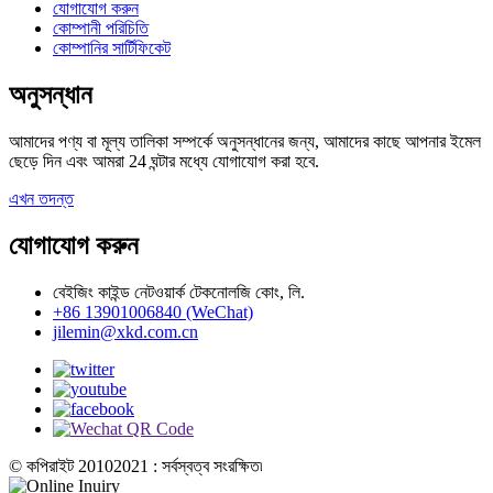
যোগাযোগ করুন
কোম্পানী পরিচিতি
কোম্পানির সার্টিফিকেট
অনুসন্ধান
আমাদের পণ্য বা মূল্য তালিকা সম্পর্কে অনুসন্ধানের জন্য, আমাদের কাছে আপনার ইমেল
ছেড়ে দিন এবং আমরা 24 ঘন্টার মধ্যে যোগাযোগ করা হবে.
এখন তদন্ত
যোগাযোগ করুন
বেইজিং কাইন্ড নেটওয়ার্ক টেকনোলজি কোং, লি.
+86 13901006840 (WeChat)
jilemin@xkd.com.cn
© কপিরাইট 20102021 : সর্বস্বত্ব সংরক্ষিত৷