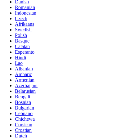
Danish
Romanian
Indonesian
Czech
Afrikaans
Swedish
Polish
Basque
Catalan
Esperanto
Hindi
Lao
Albanian
Amharic
Armenian
Azerbaijani
Belarusian
Bengali
Bosnian
Bulgarian
Cebuano
Chichewa
Corsican
Croatian
Dutch