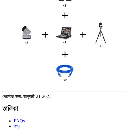
পোস্টের সময়: জানুয়ারী-21-2021
তালিকা
FAQs
পণ্য