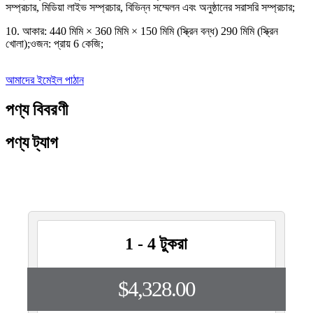
সম্প্রচার, মিডিয়া লাইভ সম্প্রচার, বিভিন্ন সম্মেলন এবং অনুষ্ঠানের সরাসরি সম্প্রচার;
10. আকার: 440 মিমি × 360 মিমি × 150 মিমি (স্ক্রিন বন্ধ) 290 মিমি (স্ক্রিন
খোলা);ওজন: প্রায় 6 কেজি;
আমাদের ইমেইল পাঠান
পণ্য বিবরণী
পণ্য ট্যাগ
1 - 4 টুকরা
$4,328.00