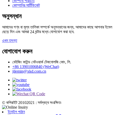
কোম্পানী পরিচিতি
কোম্পানির সার্টিফিকেট
অনুসন্ধান
আমাদের পণ্য বা মূল্য তালিকা সম্পর্কে অনুসন্ধানের জন্য, আমাদের কাছে আপনার ইমেল
ছেড়ে দিন এবং আমরা 24 ঘন্টার মধ্যে যোগাযোগ করা হবে.
এখন তদন্ত
যোগাযোগ করুন
বেইজিং কাইন্ড নেটওয়ার্ক টেকনোলজি কোং, লি.
+86 13901006840 (WeChat)
jilemin@xkd.com.cn
© কপিরাইট 20102021 : সর্বস্বত্ব সংরক্ষিত৷
ইমেইল পাঠান