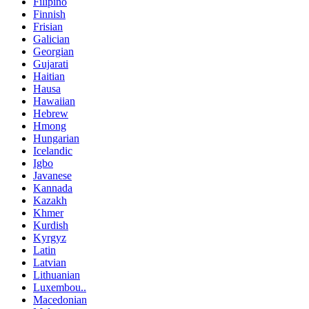
Filipino
Finnish
Frisian
Galician
Georgian
Gujarati
Haitian
Hausa
Hawaiian
Hebrew
Hmong
Hungarian
Icelandic
Igbo
Javanese
Kannada
Kazakh
Khmer
Kurdish
Kyrgyz
Latin
Latvian
Lithuanian
Luxembou..
Macedonian