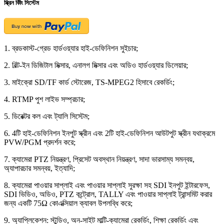
স্ক্রিন কীিং সিস্টেম
1. ব্রডকাস্ট-গ্রেড হার্ডওয়্যার হাই-ডেফিনিশন সুইচার;
2. বিল্ট-ইন ডিজিটাল মিক্সার, এনালগ মিক্সার এবং অডিও হার্ডওয়্যার ডিলেয়ার;
3. মাইক্রো SD/TF কার্ড স্টোরেজ, TS-MPEG2 হিসাবে রেকর্ডিং;
4. RTMP পুশ লাইভ সম্প্রচার;
5. ডিরেক্টর কল এবং ট্যালি সিস্টেম;
6. 4টি হাই-ডেফিনিশন ইনপুট স্ক্রীন এবং 2টি হাই-ডেফিনিশন আউটপুট স্ক্রীন যথাক্রমে
PVW/PGM প্রদর্শন করে;
7. ক্যামেরা PTZ নিয়ন্ত্রণ, প্রিসেট অবস্থান নিয়ন্ত্রণ, সাদা ভারসাম্য সমন্বয়,
অ্যাপারচার সমন্বয়, ইত্যাদি;
8. ক্যামেরা পাওয়ার সাপ্লাই এবং পাওয়ার সাপ্লাই সুরক্ষা সহ SDI ইনপুট ইন্টারফেস,
SDI ভিডিও, অডিও, PTZ কন্ট্রোল, TALLY এবং পাওয়ার সাপ্লাই ট্রান্সমিট করার
জন্য একটি 75Ω কোএক্সিয়াল ক্যাবল উপলব্ধি করে;
9. অ্যাপ্লিকেশন: স্টুডিও, অন-সাইট মাল্টি-ক্যামেরা রেকর্ডিং, শিক্ষা রেকর্ডিং এবং