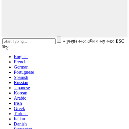
অনুসন্ধান করতে এন্টার বা বন্ধ করতে ESC
টিপুন
English
French
German
Portuguese
Spanish
Russian
Japanese
Korean
Arabic
Irish
Greek
Turkish
Italian
Danish