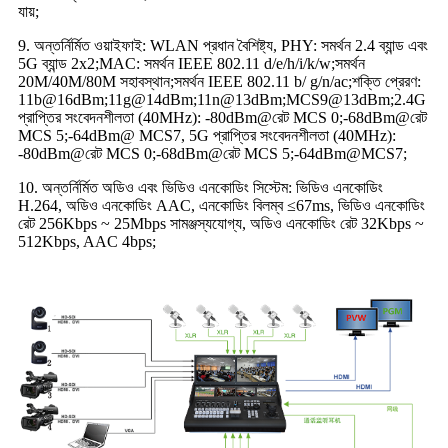
যায়;
9. অন্তর্নির্মিত ওয়াইফাই: WLAN প্রধান বৈশিষ্ট্য, PHY: সমর্থন 2.4 ব্যান্ড এবং
5G ব্যান্ড 2x2;MAC: সমর্থন IEEE 802.11 d/e/h/i/k/w;সমর্থন
20M/40M/80M সহাবস্থান;সমর্থন IEEE 802.11 b/ g/n/ac;শক্তি প্রেরণ:
11b@16dBm;11g@14dBm;11n@13dBm;MCS9@13dBm;2.4G
প্রাপ্তির সংবেদনশীলতা (40MHz): -80dBm@রেট MCS 0;-68dBm@রেট
MCS 5;-64dBm@ MCS7, 5G প্রাপ্তির সংবেদনশীলতা (40MHz):
-80dBm@রেট MCS 0;-68dBm@রেট MCS 5;-64dBm@MCS7;
10. অন্তর্নির্মিত অডিও এবং ভিডিও এনকোডিং সিস্টেম: ভিডিও এনকোডিং
H.264, অডিও এনকোডিং AAC, এনকোডিং বিলম্ব ≤67ms, ভিডিও এনকোডিং
রেট 256Kbps ~ 25Mbps সামঞ্জস্যযোগ্য, অডিও এনকোডিং রেট 32Kbps ~
512Kbps, AAC 4bps;