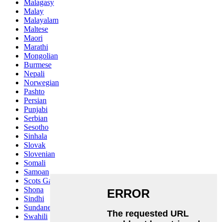
Malagasy
Malay
Malayalam
Maltese
Maori
Marathi
Mongolian
Burmese
Nepali
Norwegian
Pashto
Persian
Punjabi
Serbian
Sesotho
Sinhala
Slovak
Slovenian
Somali
Samoan
Scots Gaelic
Shona
Sindhi
Sundanese
Swahili