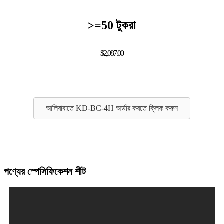
>=50 টুকরা
$2,087.00
আলিবাবাতে KD-BC-4H অর্ডার করতে ক্লিক করুন
পণ্যের স্পেসিফিকেশন শীট