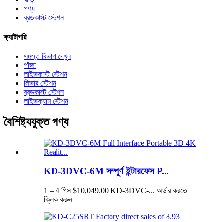
পণ্য
ব্রডকাস্ট স্টেশন
ক্যাটাগরি
সমস্ত বিভাগ দেখুন
পাঁজা
লাইভকাস্ট স্টেশন
লিভার স্টেশন
ব্রডকাস্ট স্টেশন
লাইভক্যাম স্টেশন
বৈশিষ্ট্যযুক্ত পণ্য
KD-3DVC-6M সম্পূর্ণ ইন্টারফেস P...
1 – 4 পিস $10,049.00 KD-3DVC-... অর্ডার করতে
ক্লিক করুন