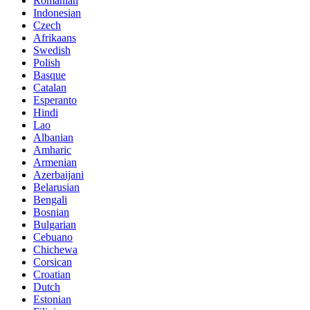
Romanian
Indonesian
Czech
Afrikaans
Swedish
Polish
Basque
Catalan
Esperanto
Hindi
Lao
Albanian
Amharic
Armenian
Azerbaijani
Belarusian
Bengali
Bosnian
Bulgarian
Cebuano
Chichewa
Corsican
Croatian
Dutch
Estonian