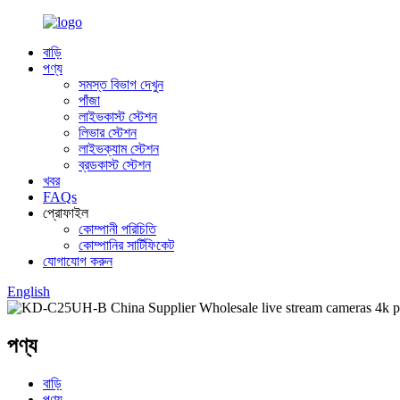
বাড়ি
পণ্য
সমস্ত বিভাগ দেখুন
পাঁজা
লাইভকাস্ট স্টেশন
লিভার স্টেশন
লাইভক্যাম স্টেশন
ব্রডকাস্ট স্টেশন
খবর
FAQs
প্রোফাইল
কোম্পানী পরিচিতি
কোম্পানির সার্টিফিকেট
যোগাযোগ করুন
English
পণ্য
বাড়ি
পণ্য