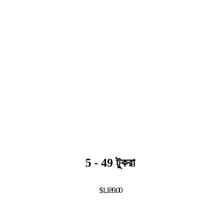
5 - 49 টুকরা
$1,189.00