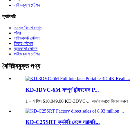
লাইভক্যাম স্টেশন
ক্যাটাগরি
সমস্ত বিভাগ দেখুন
পাঁজা
লাইভকাস্ট স্টেশন
লিভার স্টেশন
ব্রডকাস্ট স্টেশন
লাইভক্যাম স্টেশন
বৈশিষ্ট্যযুক্ত পণ্য
KD-3DVC-6M সম্পূর্ণ ইন্টারফেস P...
1 – 4 পিস $10,049.00 KD-3DVC-... অর্ডার করতে ক্লিক করুন
KD-C25SRT ফ্যাক্টরি থেকে সরাসরি...